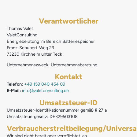
Verantwortlicher
Thomas Valet
ValetConsulting
Energieberatung im Bereich Batteriespeicher
Franz-Schubert-Weg 23
73230 Kirchheim unter Teck
Unternehmenszweck: Unternehmensberatung
Kontakt
Telefon:
+49 159 040 454 09
E-Mail:
info@valetconsulting.de
Umsatzsteuer-ID
Umsatzsteuer-Identifikationsnummer gemäß § 27 a
Umsatzsteuergesetz: DE329503108
Verbraucherstreitbeilegung/Universal
Wir sind nicht bereit oder verpflichtet, an