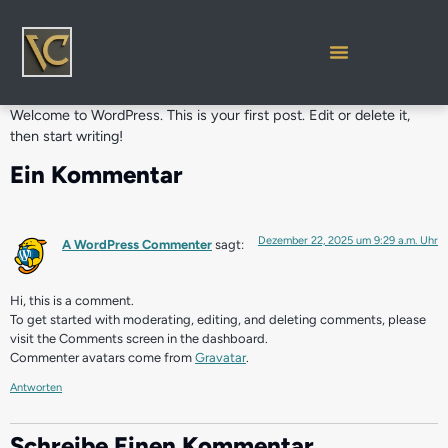
Welcome to WordPress. This is your first post. Edit or delete it,
then start writing!
Ein Kommentar
Dezember 22, 2025 um 9:29 a.m. Uhr
A WordPress Commenter
sagt:
Hi, this is a comment.
To get started with moderating, editing, and deleting comments, please
visit the Comments screen in the dashboard.
Commenter avatars come from
Gravatar
.
Antworten
Schreibe Einen Kommentar